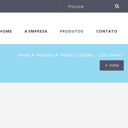
HOME
A EMPRESA
PRODUTOS
CONTATO
Home
Produtos
FRASCO 1000ML - COD. 0444-1
Voltar