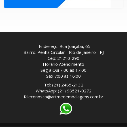
Endereço: Rua Joaçaba, 65
Bairro: Penha Circular - Rio de Janeiro - RJ
Cep: 21210-290
Horário Atendimento
Seg a Qui 7:00 as 17:00
Sex 7:00 as 16:00
Tel: (21) 2485-2132
WhatsApp: (21) 98521-0272
faleconosco@artmedembalagens.com.br