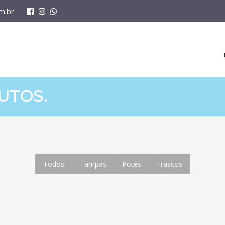
m.br
UTOS.
Todos
Tampas
Potes
Frascos