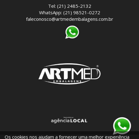
Tel: (21) 2485-2132
WhatsApp: (21) 98521-0272
faleconosco@artmedembalagens.com.br
Os cookies nos ajudam a fornecer uma melhor experiência