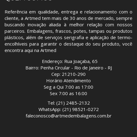
Referência em qualidade, entrega e relacionamento com o
cliente, a Artmed tem mais de 30 anos de mercado, sempre
buscando inovação aliada à melhor relação com nossos
parceiros. Embalagens, frascos, potes, tampas ou produtos
plásticos, além de serviços serigrafia e aplicação de termo-
encolhíveis para garantir o destaque do seu produto, você
encontra aqui na Artmed
Endereço: Rua Joaçaba, 65
Bairro: Penha Circular - Rio de Janeiro - RJ
Cep: 21210-290
Horário Atendimento
Seg a Qui 7:00 as 17:00
Sex 7:00 as 16:00
Tel: (21) 2485-2132
WhatsApp: (21) 98521-0272
faleconosco@artmedembalagens.com.br