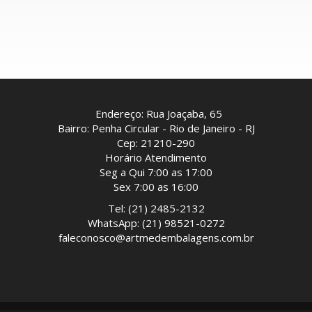
Endereço: Rua Joaçaba, 65
Bairro: Penha Circular - Rio de Janeiro - RJ
Cep: 21210-290
Horário Atendimento
Seg a Qui 7:00 as 17:00
Sex 7:00 as 16:00
Tel: (21) 2485-2132
WhatsApp: (21) 98521-0272
faleconosco@artmedembalagens.com.br