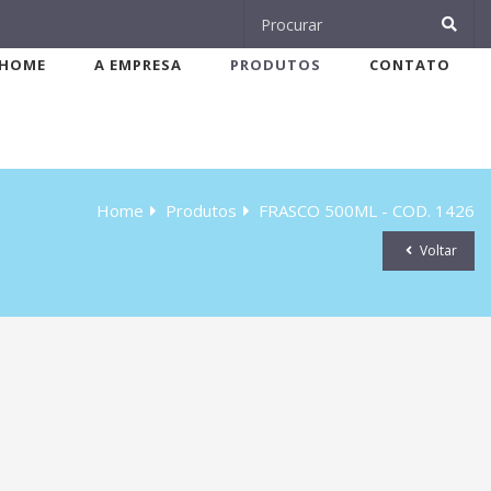
HOME
A EMPRESA
PRODUTOS
CONTATO
Home
Produtos
FRASCO 500ML - COD. 1426
Voltar