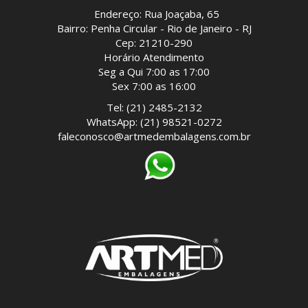
Endereço: Rua Joaçaba, 65
Bairro: Penha Circular - Rio de Janeiro - RJ
Cep: 21210-290
Horário Atendimento
Seg a Qui 7:00 as 17:00
Sex 7:00 as 16:00
Tel: (21) 2485-2132
WhatsApp: (21) 98521-0272
faleconosco@artmedembalagens.com.br