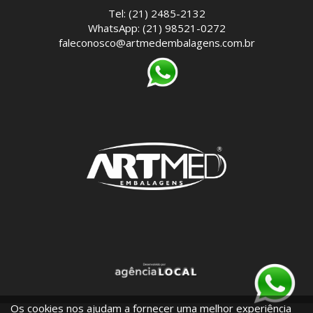
Tel: (21) 2485-2132
WhatsApp: (21) 98521-0272
faleconosco@artmedembalagens.com.br
Os cookies nos ajudam a fornecer uma melhor experiência