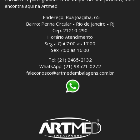
encontra aqui na Artmed
Endereço: Rua Joaçaba, 65
Bairro: Penha Circular - Rio de Janeiro - RJ
Cep: 21210-290
Horário Atendimento
Seg a Qui 7:00 as 17:00
Sex 7:00 as 16:00
Tel: (21) 2485-2132
WhatsApp: (21) 98521-0272
faleconosco@artmedembalagens.com.br