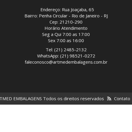
Endereço: Rua Joaçaba, 65
Bairro: Penha Circular - Rio de Janeiro - RJ
Cep: 21210-290
Horário Atendimento
Seg a Qui 7:00 as 17:00
Sex 7:00 as 16:00
Tel: (21) 2485-2132
WhatsApp: (21) 98521-0272
faleconosco@artmedembalagens.com.br
TMED EMBALAGENS Todos os direitos reservados
Contato