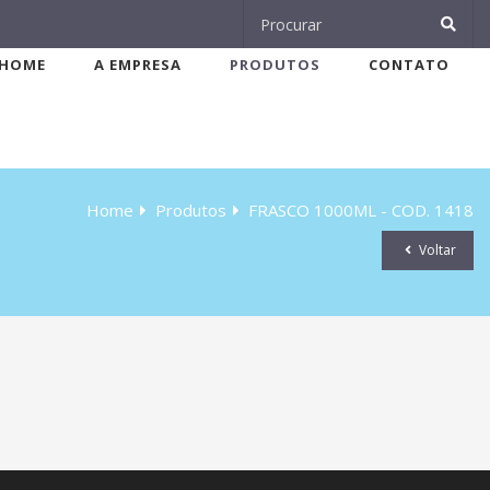
HOME
A EMPRESA
PRODUTOS
CONTATO
Home
Produtos
FRASCO 1000ML - COD. 1418
Voltar