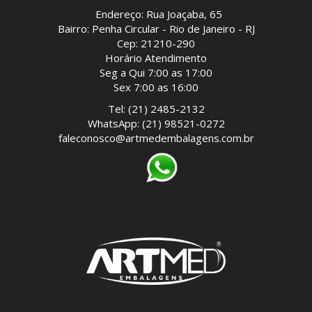
Endereço: Rua Joaçaba, 65
Bairro: Penha Circular - Rio de Janeiro - RJ
Cep: 21210-290
Horário Atendimento
Seg a Qui 7:00 as 17:00
Sex 7:00 as 16:00
Tel: (21) 2485-2132
WhatsApp: (21) 98521-0272
faleconosco@artmedembalagens.com.br