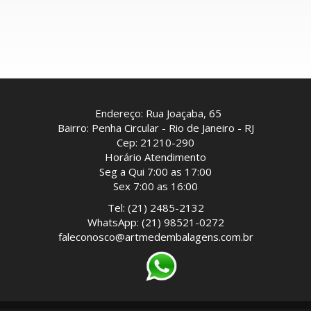
Endereço: Rua Joaçaba, 65
Bairro: Penha Circular - Rio de Janeiro - RJ
Cep: 21210-290
Horário Atendimento
Seg a Qui 7:00 as 17:00
Sex 7:00 as 16:00
Tel: (21) 2485-2132
WhatsApp: (21) 98521-0272
faleconosco@artmedembalagens.com.br