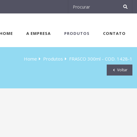
HOME
A EMPRESA
PRODUTOS
CONTATO
Home
Produtos
FRASCO 300ml - COD. 1428-1
Voltar