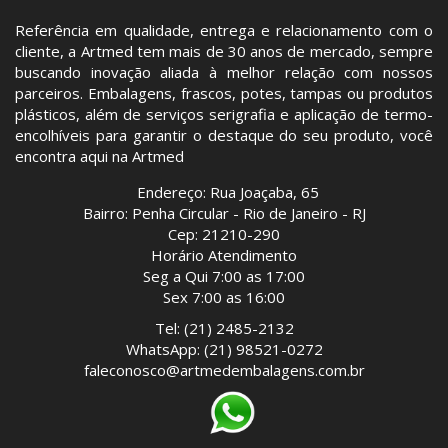
Referência em qualidade, entrega e relacionamento com o
cliente, a Artmed tem mais de 30 anos de mercado, sempre
buscando inovação aliada à melhor relação com nossos
parceiros. Embalagens, frascos, potes, tampas ou produtos
plásticos, além de serviços serigrafia e aplicação de termo-
encolhíveis para garantir o destaque do seu produto, você
encontra aqui na Artmed
Endereço: Rua Joaçaba, 65
Bairro: Penha Circular - Rio de Janeiro - RJ
Cep: 21210-290
Horário Atendimento
Seg a Qui 7:00 as 17:00
Sex 7:00 as 16:00
Tel: (21) 2485-2132
WhatsApp: (21) 98521-0272
faleconosco@artmedembalagens.com.br