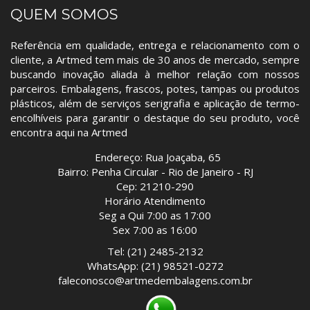
QUEM SOMOS
Referência em qualidade, entrega e relacionamento com o
cliente, a Artmed tem mais de 30 anos de mercado, sempre
buscando inovação aliada à melhor relação com nossos
parceiros. Embalagens, frascos, potes, tampas ou produtos
plásticos, além de serviços serigrafia e aplicação de termo-
encolhíveis para garantir o destaque do seu produto, você
encontra aqui na Artmed
Endereço: Rua Joaçaba, 65
Bairro: Penha Circular - Rio de Janeiro - RJ
Cep: 21210-290
Horário Atendimento
Seg a Qui 7:00 as 17:00
Sex 7:00 as 16:00
Tel: (21) 2485-2132
WhatsApp: (21) 98521-0272
faleconosco@artmedembalagens.com.br