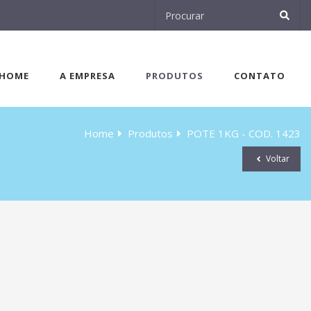
HOME
A EMPRESA
PRODUTOS
CONTATO
Home
Produtos
POTE 1KG - COD. 1423
Voltar