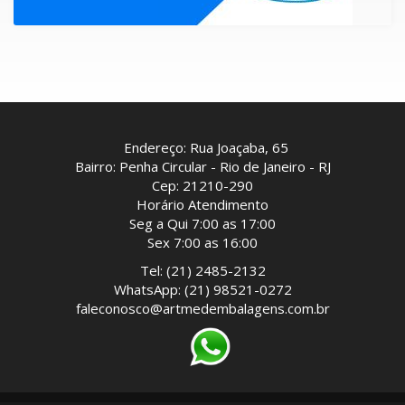
Endereço: Rua Joaçaba, 65
Bairro: Penha Circular - Rio de Janeiro - RJ
Cep: 21210-290
Horário Atendimento
Seg a Qui 7:00 as 17:00
Sex 7:00 as 16:00
Tel: (21) 2485-2132
WhatsApp: (21) 98521-0272
faleconosco@artmedembalagens.com.br